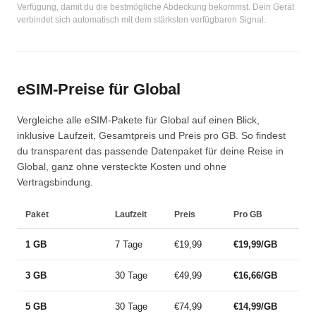
Verfügung, damit du die bestmögliche Abdeckung bekommst. Dein Gerät
verbindet sich automatisch mit dem stärksten verfügbaren Signal.
eSIM-Preise für Global
Vergleiche alle eSIM-Pakete für Global auf einen Blick,
inklusive Laufzeit, Gesamtpreis und Preis pro GB. So findest
du transparent das passende Datenpaket für deine Reise in
Global, ganz ohne versteckte Kosten und ohne
Vertragsbindung.
Paket
Laufzeit
Preis
Pro GB
1 GB
7 Tage
€19,99
€19,99/GB
3 GB
30 Tage
€49,99
€16,66/GB
5 GB
30 Tage
€74,99
€14,99/GB