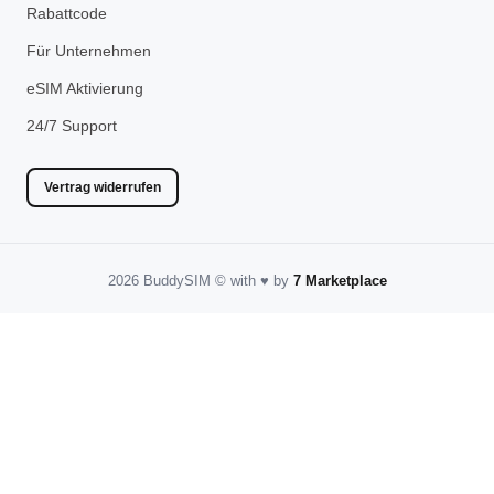
Rabattcode
Für Unternehmen
eSIM Aktivierung
24/7 Support
Vertrag widerrufen
2026 BuddySIM
©️
with
♥️
by
7 Marketplace