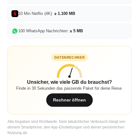
10 Min Netflix (4K):
± 1.100 MB
100 WhatsApp Nachrichten:
± 5 MB
DATENRECHNER
Unsicher, wie viele GB du brauchst?
Finde in 30 Sekunden das passende Paket für deine Reise.
Rechner öffnen
Alle Angaben sind Richtwerte. Dein tatsächlicher Verbrauch hängt von
deinem Smartphone, den App-Einstellungen und deiner persönlichen
Nutzung ab.