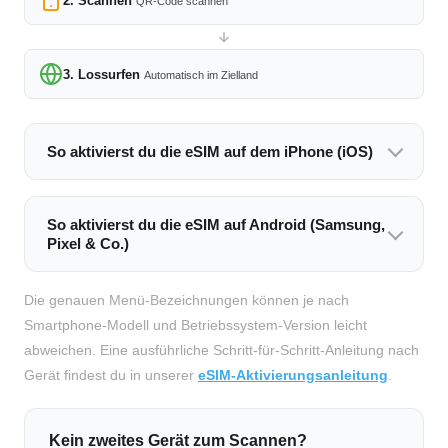
2. Scannen
QR-Code scannen
3. Lossurfen
Automatisch im Zielland
So aktivierst du die eSIM auf dem iPhone (iOS)
So aktivierst du die eSIM auf Android (Samsung,
Pixel & Co.)
Die genauen Menü-Bezeichnungen können je nach
Smartphone-Modell und Betriebssystem-Version leicht
abweichen. Eine ausführliche Schritt-für-Schritt-Anleitung nach
Gerät findest du in unserer
eSIM-Aktivierungsanleitung
.
Kein zweites Gerät zum Scannen?