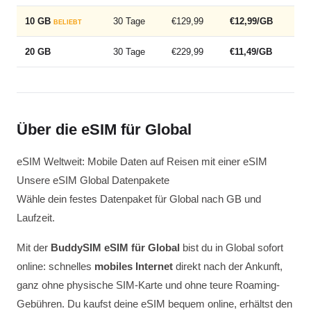
10 GB
30 Tage
€129,99
€12,99/GB
BELIEBT
20 GB
30 Tage
€229,99
€11,49/GB
Über die eSIM für Global
eSIM Weltweit: Mobile Daten auf Reisen mit einer eSIM
Unsere eSIM Global Datenpakete
Wähle dein festes Datenpaket für Global nach GB und
Laufzeit.
Mit der
BuddySIM eSIM für Global
bist du in Global sofort
online: schnelles
mobiles Internet
direkt nach der Ankunft,
ganz ohne physische SIM-Karte und ohne teure Roaming-
Gebühren. Du kaufst deine eSIM bequem online, erhältst den