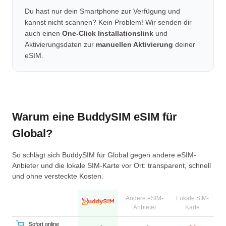
Du hast nur dein Smartphone zur Verfügung und
kannst nicht scannen? Kein Problem! Wir senden dir
auch einen
One-Click Installationslink
und
Aktivierungsdaten zur
manuellen Aktivierung
deiner
eSIM.
Warum eine BuddySIM eSIM für
Global?
So schlägt sich BuddySIM für Global gegen andere eSIM-
Anbieter und die lokale SIM-Karte vor Ort: transparent, schnell
und ohne versteckte Kosten.
Andere eSIM-
Lokale SIM-
Anbieter
Karte
Sofort online