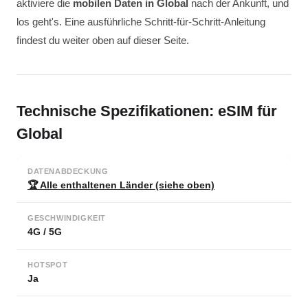
aktiviere die
mobilen Daten in Global
nach der Ankunft, und
los geht's. Eine ausführliche Schritt-für-Schritt-Anleitung
findest du weiter oben auf dieser Seite.
Technische Spezifikationen: eSIM für
Global
DATENABDECKUNG
🏆 Alle enthaltenen Länder (siehe oben)
GESCHWINDIGKEIT
4G / 5G
HOTSPOT
Ja