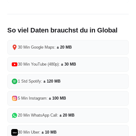
So viel Daten brauchst du in Global
30 Min Google Maps:
± 20 MB
30 Min YouTube (480p):
± 30 MB
1 Std Spotify:
± 120 MB
5 Min Instagram:
± 100 MB
20 Min WhatsApp Call:
± 20 MB
30 Min Uber:
± 10 MB
Uber