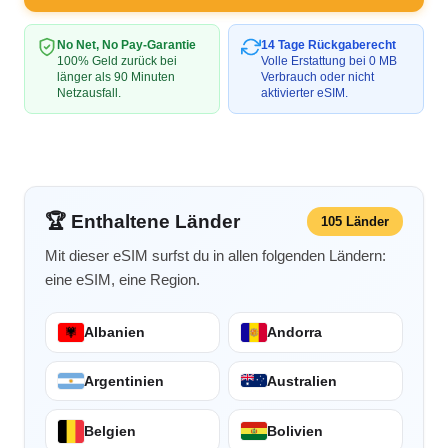
No Net, No Pay-Garantie
14 Tage Rückgaberecht
100% Geld zurück bei
Volle Erstattung bei 0 MB
länger als 90 Minuten
Verbrauch oder nicht
Netzausfall.
aktivierter eSIM.
🏆 Enthaltene Länder
105 Länder
Mit dieser eSIM surfst du in allen folgenden Ländern:
eine eSIM, eine Region.
Albanien
Andorra
Argentinien
Australien
Belgien
Bolivien