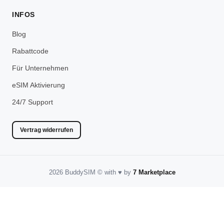
INFOS
Blog
Rabattcode
Für Unternehmen
eSIM Aktivierung
24/7 Support
Vertrag widerrufen
2026 BuddySIM
©️
with
♥️
by
7 Marketplace