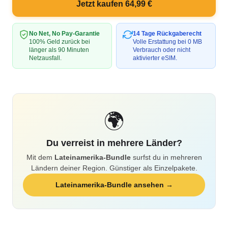
Jetzt kaufen 64,99 €
No Net, No Pay-Garantie
14 Tage Rückgaberecht
100% Geld zurück bei
Volle Erstattung bei 0 MB
länger als 90 Minuten
Verbrauch oder nicht
Netzausfall.
aktivierter eSIM.
🌍
Du verreist in mehrere Länder?
Mit dem
Lateinamerika-Bundle
surfst du in mehreren
Ländern deiner Region. Günstiger als Einzelpakete.
Lateinamerika-Bundle ansehen →