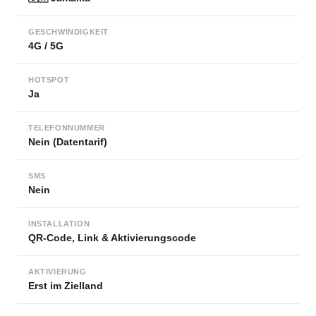
GESCHWINDIGKEIT
4G / 5G
HOTSPOT
Ja
TELEFONNUMMER
Nein (Datentarif)
SMS
Nein
INSTALLATION
QR-Code, Link & Aktivierungscode
AKTIVIERUNG
Erst im Zielland