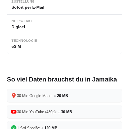
ZUSTELLUNG
Sofort per E-Mail
NETZWERKE
Digicel
TECHNOLOGIE
eSIM
So viel Daten brauchst du in Jamaika
30 Min Google Maps:
± 20 MB
30 Min YouTube (480p):
± 30 MB
1 Std Spotify:
± 120 MB