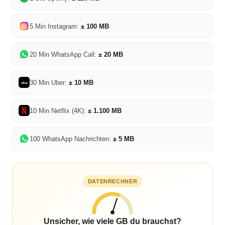
5 Min Instagram:
± 100 MB
20 Min WhatsApp Call:
± 20 MB
30 Min Uber:
± 10 MB
Uber
10 Min Netflix (4K):
± 1.100 MB
100 WhatsApp Nachrichten:
± 5 MB
DATENRECHNER
Unsicher, wie viele GB du brauchst?