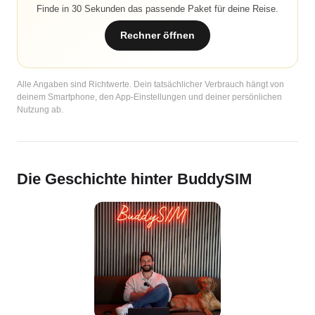
Finde in 30 Sekunden das passende Paket für deine Reise.
Rechner öffnen
Alle Angaben sind Richtwerte. Dein tatsächlicher Verbrauch hängt von
deinem Smartphone, den App-Einstellungen und deiner persönlichen
Nutzung ab.
Die Geschichte hinter BuddySIM