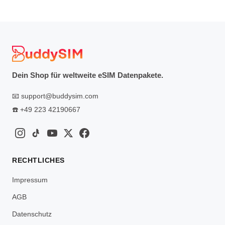
Dein Shop für weltweite eSIM Datenpakete.
📧
support@buddysim.com
☎️
+49 223 42190667
RECHTLICHES
Impressum
AGB
Datenschutz