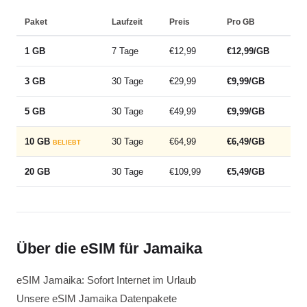
Paket
Laufzeit
Preis
Pro GB
1 GB
7 Tage
€12,99
€12,99/GB
3 GB
30 Tage
€29,99
€9,99/GB
5 GB
30 Tage
€49,99
€9,99/GB
10 GB
30 Tage
€64,99
€6,49/GB
BELIEBT
20 GB
30 Tage
€109,99
€5,49/GB
Über die eSIM für Jamaika
eSIM Jamaika: Sofort Internet im Urlaub
Unsere eSIM Jamaika Datenpakete