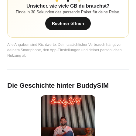
Unsicher, wie viele GB du brauchst?
Finde in 30 Sekunden das passende Paket für deine Reise.
Rechner öffnen
Alle Angaben sind Richtwerte. Dein tatsächlicher Verbrauch hängt von
deinem Smartphone, den App-Einstellungen und deiner persönlichen
Nutzung ab.
Die Geschichte hinter BuddySIM