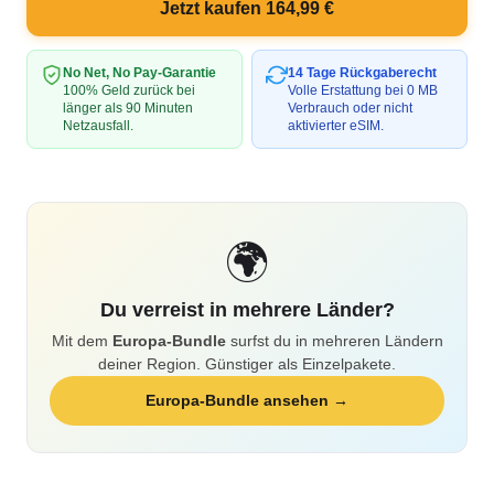
Jetzt kaufen 164,99 €
No Net, No Pay-Garantie
14 Tage Rückgaberecht
100% Geld zurück bei
Volle Erstattung bei 0 MB
länger als 90 Minuten
Verbrauch oder nicht
Netzausfall.
aktivierter eSIM.
🌍
Du verreist in mehrere Länder?
Mit dem
Europa-Bundle
surfst du in mehreren Ländern
deiner Region. Günstiger als Einzelpakete.
Europa-Bundle ansehen →