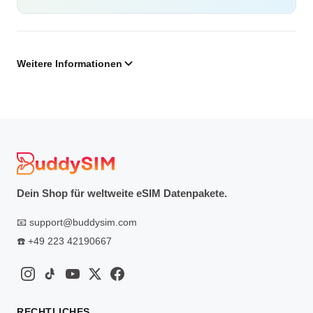
Weitere Informationen
Dein Shop für weltweite eSIM Datenpakete.
📧
support@buddysim.com
☎️
+49 223 42190667
RECHTLICHES