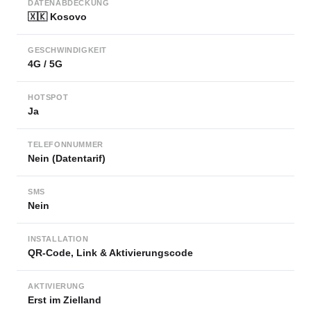
DATENABDECKUNG
🇽🇰 Kosovo
GESCHWINDIGKEIT
4G / 5G
HOTSPOT
Ja
TELEFONNUMMER
Nein (Datentarif)
SMS
Nein
INSTALLATION
QR-Code, Link & Aktivierungscode
AKTIVIERUNG
Erst im Zielland