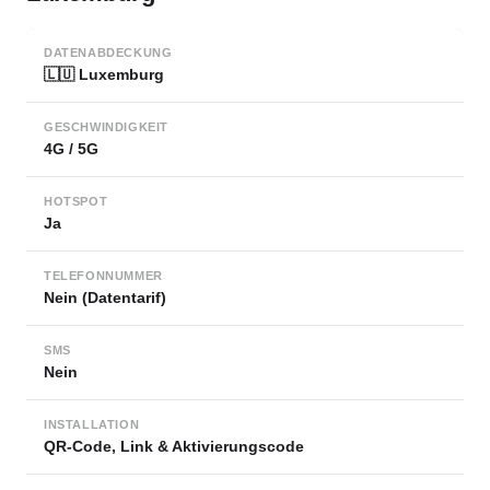
DATENABDECKUNG
🇱🇺 Luxemburg
GESCHWINDIGKEIT
4G / 5G
HOTSPOT
Ja
TELEFONNUMMER
Nein (Datentarif)
SMS
Nein
INSTALLATION
QR-Code, Link & Aktivierungscode