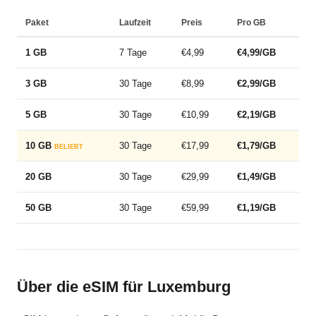
Paket
Laufzeit
Preis
Pro GB
1 GB
7 Tage
€4,99
€4,99/GB
3 GB
30 Tage
€8,99
€2,99/GB
5 GB
30 Tage
€10,99
€2,19/GB
10 GB
30 Tage
€17,99
€1,79/GB
BELIEBT
20 GB
30 Tage
€29,99
€1,49/GB
50 GB
30 Tage
€59,99
€1,19/GB
Über die eSIM für Luxemburg