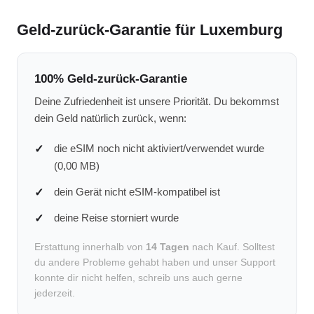
Geld-zurück-Garantie für Luxemburg
100% Geld-zurück-Garantie
Deine Zufriedenheit ist unsere Priorität. Du bekommst
dein Geld natürlich zurück, wenn:
die eSIM noch nicht aktiviert/verwendet wurde
(0,00 MB)
dein Gerät nicht eSIM-kompatibel ist
deine Reise storniert wurde
Erstattung innerhalb von
14 Tagen
nach Kauf. Solltest
du andere Probleme gehabt haben und unser Support
konnte dir nicht helfen, schreib uns auch gerne
jederzeit.