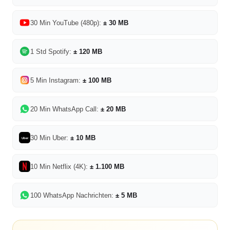
30 Min YouTube (480p):
± 30 MB
1 Std Spotify:
± 120 MB
5 Min Instagram:
± 100 MB
20 Min WhatsApp Call:
± 20 MB
30 Min Uber:
± 10 MB
Uber
10 Min Netflix (4K):
± 1.100 MB
100 WhatsApp Nachrichten:
± 5 MB