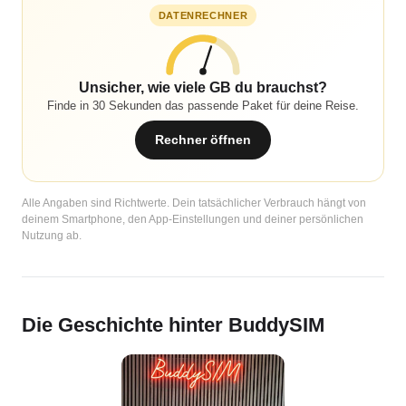
DATENRECHNER
Unsicher, wie viele GB du brauchst?
Finde in 30 Sekunden das passende Paket für deine Reise.
Rechner öffnen
Alle Angaben sind Richtwerte. Dein tatsächlicher Verbrauch hängt von
deinem Smartphone, den App-Einstellungen und deiner persönlichen
Nutzung ab.
Die Geschichte hinter BuddySIM