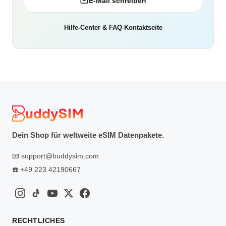
E-Mail schreiben
Hilfe-Center & FAQ
·
Kontaktseite
Dein Shop für weltweite eSIM Datenpakete.
📧
support@buddysim.com
☎️
+49 223 42190667
RECHTLICHES