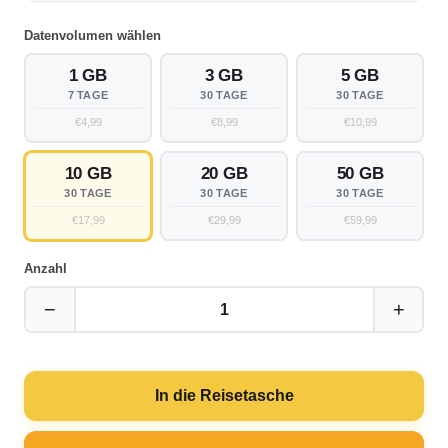
Datenvolumen wählen
1 GB
3 GB
5 GB
7 TAGE
30 TAGE
30 TAGE
€4,99
€8,99
€10,99
10 GB
20 GB
50 GB
30 TAGE
30 TAGE
30 TAGE
€17,99
€29,99
€59,99
Anzahl
−
+
1
In die Reisetasche