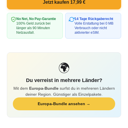
Jetzt kaufen 17,99 €
No Net, No Pay-Garantie
14 Tage Rückgaberecht
100% Geld zurück bei
Volle Erstattung bei 0 MB
länger als 90 Minuten
Verbrauch oder nicht
Netzausfall.
aktivierter eSIM.
🌍
Du verreist in mehrere Länder?
Mit dem
Europa-Bundle
surfst du in mehreren Ländern
deiner Region. Günstiger als Einzelpakete.
Europa-Bundle ansehen →