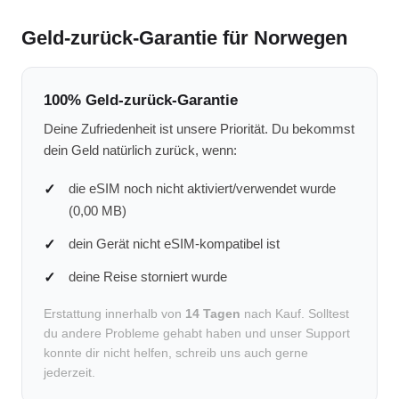
Geld-zurück-Garantie für Norwegen
100% Geld-zurück-Garantie
Deine Zufriedenheit ist unsere Priorität. Du bekommst
dein Geld natürlich zurück, wenn:
die eSIM noch nicht aktiviert/verwendet wurde
(0,00 MB)
dein Gerät nicht eSIM-kompatibel ist
deine Reise storniert wurde
Erstattung innerhalb von
14 Tagen
nach Kauf. Solltest
du andere Probleme gehabt haben und unser Support
konnte dir nicht helfen, schreib uns auch gerne
jederzeit.