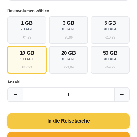
Datenvolumen wählen
1 GB
3 GB
5 GB
7 TAGE
30 TAGE
30 TAGE
€4,99
€8,99
€10,99
10 GB
20 GB
50 GB
30 TAGE
30 TAGE
30 TAGE
€17,99
€29,99
€59,99
Anzahl
−
+
1
In die Reisetasche