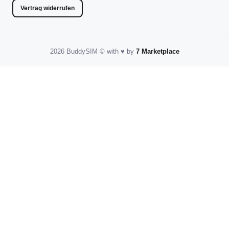
Vertrag widerrufen
2026 BuddySIM
©️
with
♥️
by
7 Marketplace