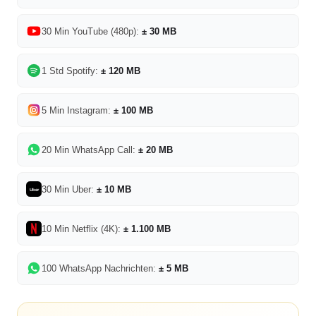
30 Min YouTube (480p):
± 30 MB
1 Std Spotify:
± 120 MB
5 Min Instagram:
± 100 MB
20 Min WhatsApp Call:
± 20 MB
30 Min Uber:
± 10 MB
Uber
10 Min Netflix (4K):
± 1.100 MB
100 WhatsApp Nachrichten:
± 5 MB