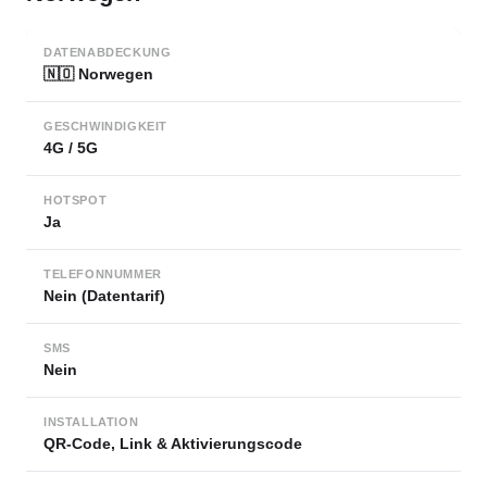
DATENABDECKUNG
🇳🇴 Norwegen
GESCHWINDIGKEIT
4G / 5G
HOTSPOT
Ja
TELEFONNUMMER
Nein (Datentarif)
SMS
Nein
INSTALLATION
QR-Code, Link & Aktivierungscode