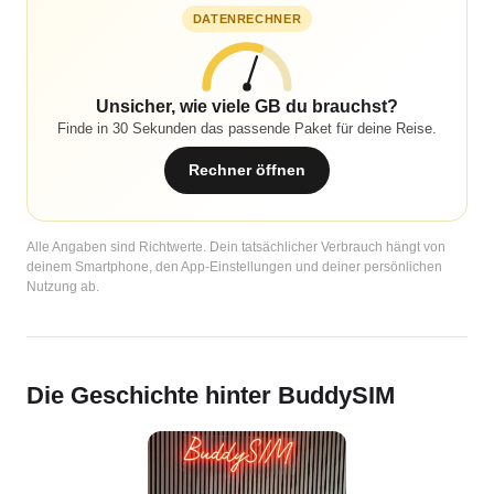
DATENRECHNER
Unsicher, wie viele GB du brauchst?
Finde in 30 Sekunden das passende Paket für deine Reise.
Rechner öffnen
Alle Angaben sind Richtwerte. Dein tatsächlicher Verbrauch hängt von
deinem Smartphone, den App-Einstellungen und deiner persönlichen
Nutzung ab.
Die Geschichte hinter BuddySIM