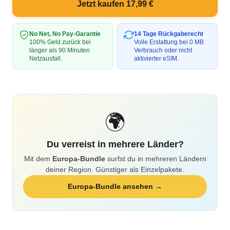
Jetzt kaufen 17,99 €
No Net, No Pay-Garantie
14 Tage Rückgaberecht
100% Geld zurück bei
Volle Erstattung bei 0 MB
länger als 90 Minuten
Verbrauch oder nicht
Netzausfall.
aktivierter eSIM.
🌍
Du verreist in mehrere Länder?
Mit dem
Europa-Bundle
surfst du in mehreren Ländern
deiner Region. Günstiger als Einzelpakete.
Europa-Bundle ansehen →