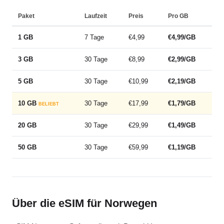
Paket
Laufzeit
Preis
Pro GB
1 GB
7 Tage
€4,99
€4,99/GB
3 GB
30 Tage
€8,99
€2,99/GB
5 GB
30 Tage
€10,99
€2,19/GB
10 GB
30 Tage
€17,99
€1,79/GB
BELIEBT
20 GB
30 Tage
€29,99
€1,49/GB
50 GB
30 Tage
€59,99
€1,19/GB
Über die eSIM für Norwegen