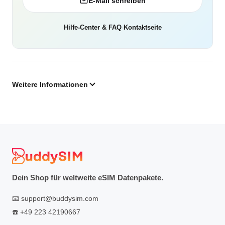
E-Mail schreiben
Hilfe-Center & FAQ
·
Kontaktseite
Weitere Informationen
Dein Shop für weltweite eSIM Datenpakete.
📧
support@buddysim.com
☎️
+49 223 42190667