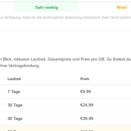
Sehr niedrig
Mittel
ur Verfügung, damit du die bestmögliche Abdeckung bekommst. Dein Gerät verbinde
en Blick, inklusive Laufzeit, Gesamtpreis und Preis pro GB. So findest
ohne Vertragsbindung.
Laufzeit
Preis
7 Tage
€9,99
30 Tage
€24,99
30 Tage
€39,99