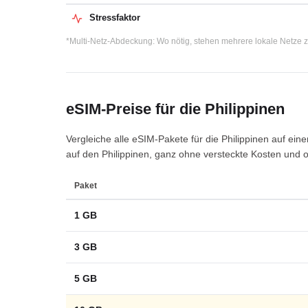
Stressfaktor
*Multi-Netz-Abdeckung: Wo nötig, stehen mehrere lokale Netze z
eSIM-Preise für die Philippinen
Vergleiche alle eSIM-Pakete für die Philippinen auf ein
auf den Philippinen, ganz ohne versteckte Kosten und 
Paket
1 GB
3 GB
5 GB