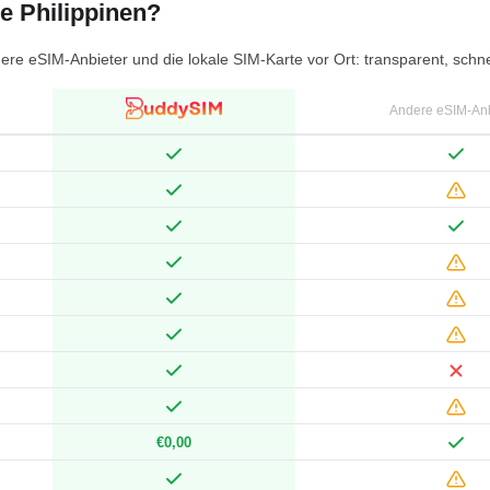
e Philippinen?
ere eSIM-Anbieter und die lokale SIM-Karte vor Ort: transparent, schn
Andere eSIM-Anb
€0,00