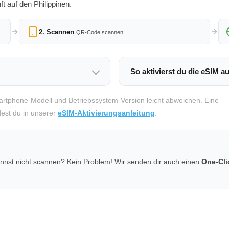
t auf den Philippinen.
2. Scannen
QR-Code scannen
So aktivierst du die eSIM a
tphone-Modell und Betriebssystem-Version leicht abweichen. Eine
ndest du in unserer
eSIM-Aktivierungsanleitung
.
nnst nicht scannen? Kein Problem! Wir senden dir auch einen
One-Clic