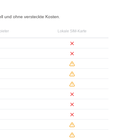
ell und ohne versteckte Kosten.
ieter
Lokale SIM-Karte