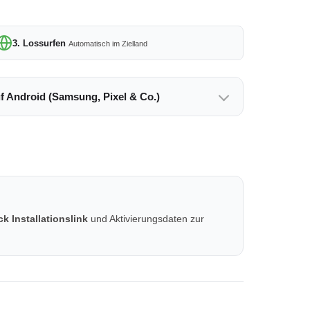
3. Lossurfen
Automatisch im Zielland
uf Android (Samsung, Pixel & Co.)
k Installationslink
und Aktivierungsdaten zur