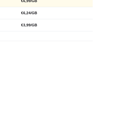
€6,99/GB
€6,24/GB
€3,99/GB