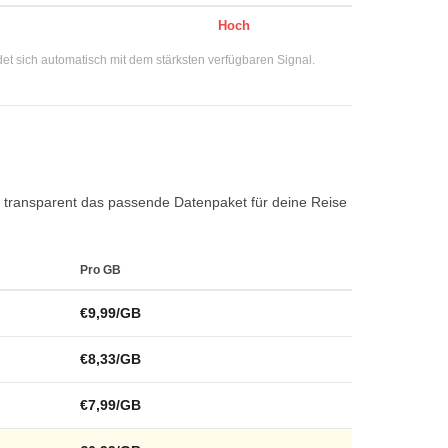
Hoch
t sich automatisch mit dem stärksten verfügbaren Signal.
 du transparent das passende Datenpaket für deine Reise
Pro GB
€9,99/GB
€8,33/GB
€7,99/GB