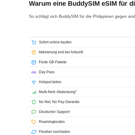
Warum eine BuddySIM eSIM für di
So schlägt sich BuddySIM für die Philippinen gegen and
Sofort online kaufen
Aktivierung erst bei Ankunft
Feste GB-Pakete
Day Pass
Hotspot teilen
Multi-Netz-Abdeckung*
No Net, No Pay-Garantie
Deutscher Support
Roamingkosten
Flexibel nachladen