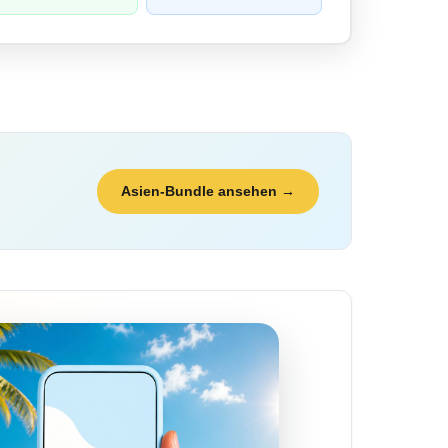
Asien-Bundle ansehen →