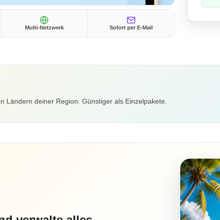
Multi-Netzwerk
Sofort per E-Mail
n Ländern deiner Region. Günstiger als Einzelpakete.
nd verwalte alles