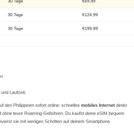
30 Tage
€69,99
30 Tage
€124,99
30 Tage
€199,99
en
 und Laufzeit.
uf den Philippinen sofort online: schnelles
mobiles Internet
direkt
nd ohne teure Roaming-Gebühren. Du kaufst deine eSIM bequem
tivierst sie mit wenigen Schritten auf deinem Smartphone.