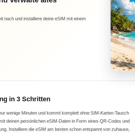
it nach und installiere deine eSIM mit einem
ng in 3 Schritten
ert nur wenige Minuten und kommt komplett ohne SIM-Karten-Tausch
 mit deinen persönlichen eSIM-Daten in Form eines QR-Codes und
tung. Installiere die eSIM am besten schon entspannt von zuhause,