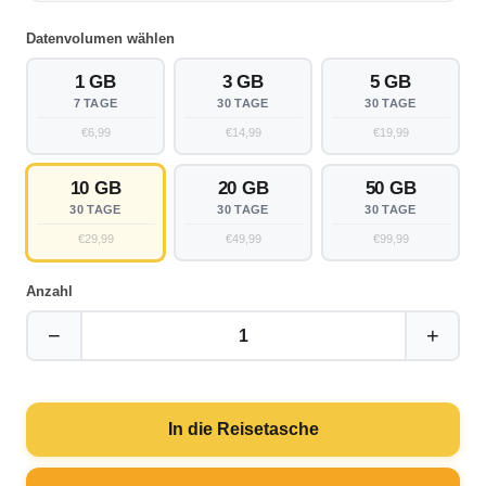
Datenvolumen wählen
1 GB
3 GB
5 GB
7 TAGE
30 TAGE
30 TAGE
€6,99
€14,99
€19,99
10 GB
20 GB
50 GB
30 TAGE
30 TAGE
30 TAGE
€29,99
€49,99
€99,99
Anzahl
−
+
1
In die Reisetasche