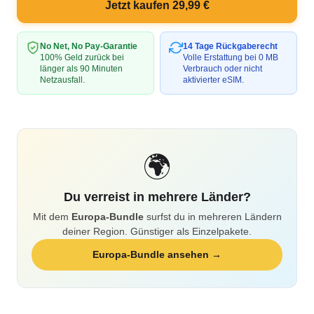
Jetzt kaufen 29,99 €
No Net, No Pay-Garantie
14 Tage Rückgaberecht
100% Geld zurück bei
Volle Erstattung bei 0 MB
länger als 90 Minuten
Verbrauch oder nicht
Netzausfall.
aktivierter eSIM.
🌍
Du verreist in mehrere Länder?
Mit dem
Europa-Bundle
surfst du in mehreren Ländern
deiner Region. Günstiger als Einzelpakete.
Europa-Bundle ansehen →