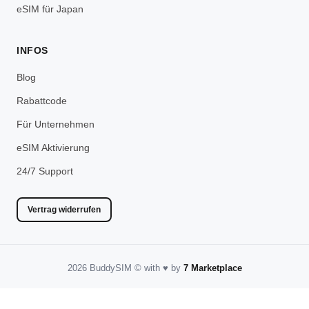
eSIM für Japan
INFOS
Blog
Rabattcode
Für Unternehmen
eSIM Aktivierung
24/7 Support
Vertrag widerrufen
2026 BuddySIM
©️
with
♥️
by
7 Marketplace