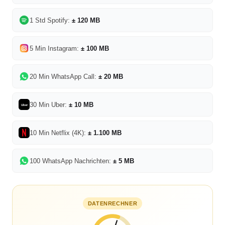
1 Std Spotify:
± 120 MB
5 Min Instagram:
± 100 MB
20 Min WhatsApp Call:
± 20 MB
30 Min Uber:
± 10 MB
Uber
10 Min Netflix (4K):
± 1.100 MB
100 WhatsApp Nachrichten:
± 5 MB
DATENRECHNER