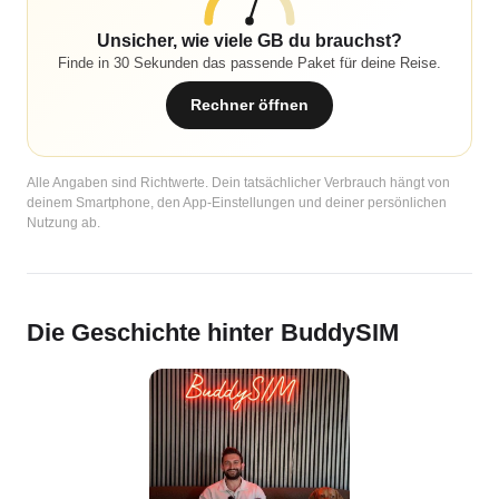
Unsicher, wie viele GB du brauchst?
Finde in 30 Sekunden das passende Paket für deine Reise.
Rechner öffnen
Alle Angaben sind Richtwerte. Dein tatsächlicher Verbrauch hängt von
deinem Smartphone, den App-Einstellungen und deiner persönlichen
Nutzung ab.
Die Geschichte hinter BuddySIM