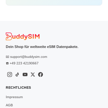
Dein Shop für weltweite eSIM Datenpakete.
📧
support@buddysim.com
☎️
+49 223 42190667
RECHTLICHES
Impressum
AGB