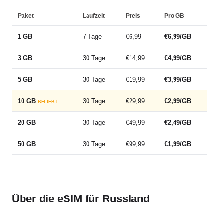
Paket
Laufzeit
Preis
Pro GB
1 GB
7 Tage
€6,99
€6,99/GB
3 GB
30 Tage
€14,99
€4,99/GB
5 GB
30 Tage
€19,99
€3,99/GB
10 GB
30 Tage
€29,99
€2,99/GB
BELIEBT
20 GB
30 Tage
€49,99
€2,49/GB
50 GB
30 Tage
€99,99
€1,99/GB
Über die eSIM für Russland