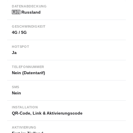
DATENABDECKUNG
🇷🇺 Russland
GESCHWINDIGKEIT
4G / 5G
HOTSPOT
Ja
TELEFONNUMMER
Nein (Datentarif)
SMS
Nein
INSTALLATION
QR-Code, Link & Aktivierungscode
AKTIVIERUNG