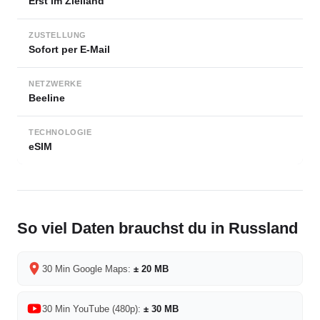
Erst im Zielland
ZUSTELLUNG
Sofort per E-Mail
NETZWERKE
Beeline
TECHNOLOGIE
eSIM
So viel Daten brauchst du in Russland
30 Min Google Maps:
± 20 MB
30 Min YouTube (480p):
± 30 MB