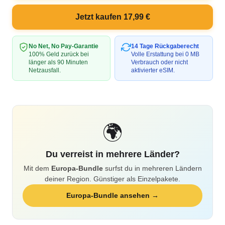
Jetzt kaufen 17,99 €
No Net, No Pay-Garantie
14 Tage Rückgaberecht
100% Geld zurück bei
Volle Erstattung bei 0 MB
länger als 90 Minuten
Verbrauch oder nicht
Netzausfall.
aktivierter eSIM.
🌍
Du verreist in mehrere Länder?
Mit dem
Europa-Bundle
surfst du in mehreren Ländern
deiner Region. Günstiger als Einzelpakete.
Europa-Bundle ansehen →