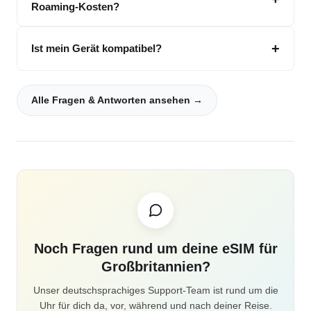
Roaming-Kosten?
Ist mein Gerät kompatibel?
Alle Fragen & Antworten ansehen →
Noch Fragen rund um deine eSIM für
Großbritannien?
Unser deutschsprachiges Support-Team ist rund um die
Uhr für dich da, vor, während und nach deiner Reise.