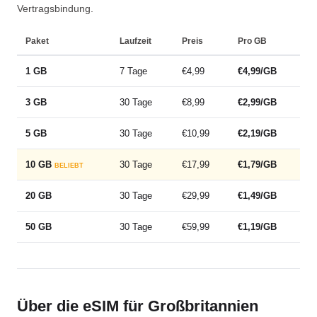
Vertragsbindung.
Paket
Laufzeit
Preis
Pro GB
1 GB
7 Tage
€4,99
€4,99/GB
3 GB
30 Tage
€8,99
€2,99/GB
5 GB
30 Tage
€10,99
€2,19/GB
10 GB
30 Tage
€17,99
€1,79/GB
BELIEBT
20 GB
30 Tage
€29,99
€1,49/GB
50 GB
30 Tage
€59,99
€1,19/GB
Über die eSIM für Großbritannien