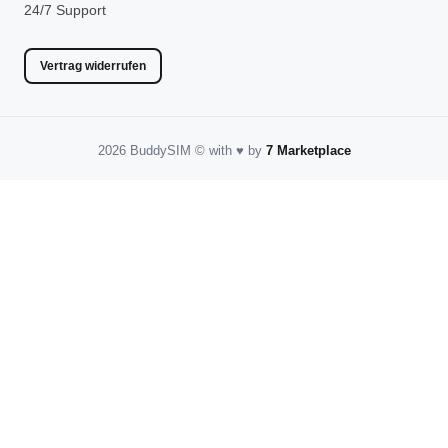
24/7 Support
Vertrag widerrufen
2026 BuddySIM
©️
with
♥️
by
7 Marketplace