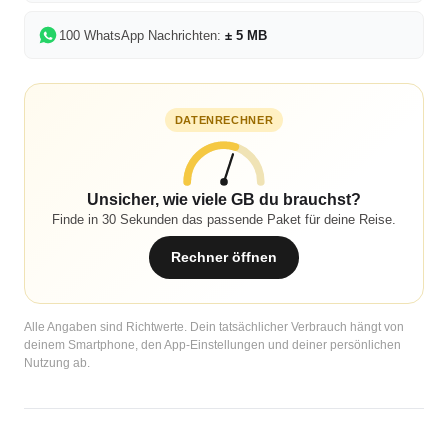
100 WhatsApp Nachrichten:
± 5 MB
DATENRECHNER
Unsicher, wie viele GB du brauchst?
Finde in 30 Sekunden das passende Paket für deine Reise.
Rechner öffnen
Alle Angaben sind Richtwerte. Dein tatsächlicher Verbrauch hängt von
deinem Smartphone, den App-Einstellungen und deiner persönlichen
Nutzung ab.