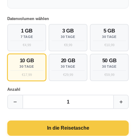
Datenvolumen wählen
1 GB
3 GB
5 GB
7 TAGE
30 TAGE
30 TAGE
€4,99
€8,99
€10,99
10 GB
20 GB
50 GB
30 TAGE
30 TAGE
30 TAGE
€17,99
€29,99
€59,99
Anzahl
−
+
1
In die Reisetasche