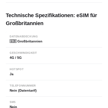
Technische Spezifikationen: eSIM für
Großbritannien
DATENABDECKUNG
🇬🇧 Großbritannien
GESCHWINDIGKEIT
4G / 5G
HOTSPOT
Ja
TELEFONNUMMER
Nein (Datentarif)
SMS
Nein