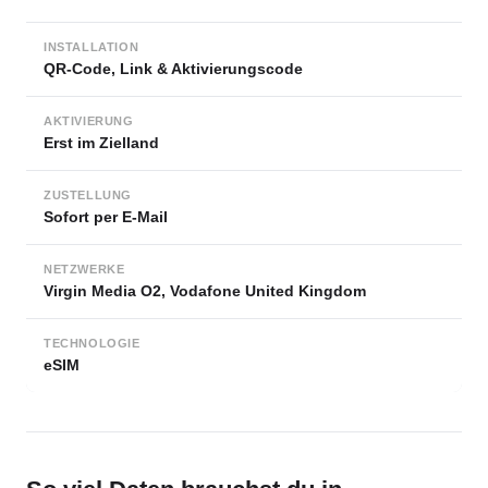
INSTALLATION
QR-Code, Link & Aktivierungscode
AKTIVIERUNG
Erst im Zielland
ZUSTELLUNG
Sofort per E-Mail
NETZWERKE
Virgin Media O2, Vodafone United Kingdom
TECHNOLOGIE
eSIM