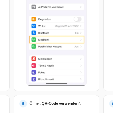
Öffne
„QR-Code verwenden"
.