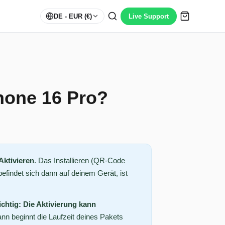
DE
- EUR (€)
Live Support
Phone 16 Pro?
Aktivieren
. Das Installieren (QR-Code
efindet sich dann auf deinem Gerät, ist
chtig: Die Aktivierung kann
ann beginnt die Laufzeit deines Pakets