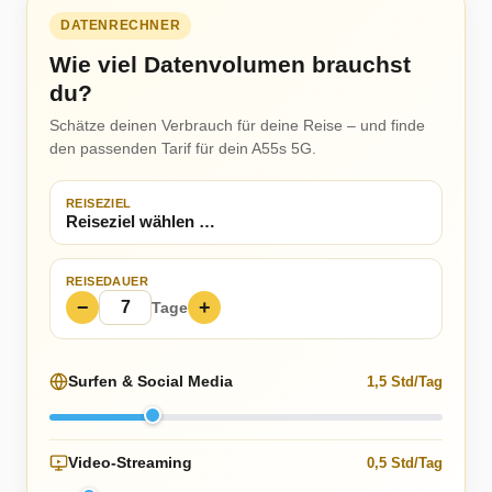
DATENRECHNER
Wie viel Datenvolumen brauchst
du?
Schätze deinen Verbrauch für deine Reise – und finde
den passenden Tarif für dein A55s 5G.
REISEZIEL
REISEDAUER
−
+
Tage
Surfen & Social Media
1,5 Std/Tag
Video-Streaming
0,5 Std/Tag