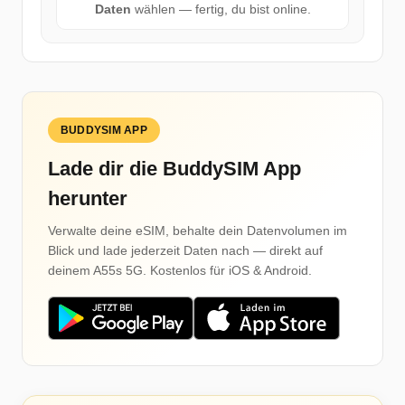
Daten
wählen — fertig, du bist online.
BUDDYSIM APP
Lade dir die BuddySIM App
herunter
Verwalte deine eSIM, behalte dein Datenvolumen im
Blick und lade jederzeit Daten nach — direkt auf
deinem A55s 5G. Kostenlos für iOS & Android.