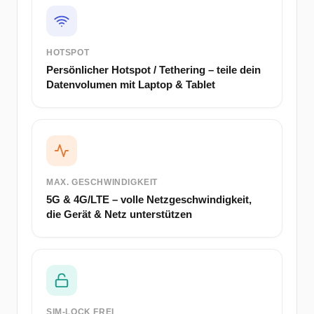
HOTSPOT
Persönlicher Hotspot / Tethering – teile dein
Datenvolumen mit Laptop & Tablet
MAX. GESCHWINDIGKEIT
5G & 4G/LTE – volle Netzgeschwindigkeit,
die Gerät & Netz unterstützen
SIM-LOCK FREI