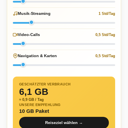
Musik-Streaming
1 Std/Tag
Video-Calls
0,5 Std/Tag
Navigation & Karten
0,5 Std/Tag
GESCHÄTZTER VERBRAUCH
6,1 GB
≈ 0,9 GB / Tag
UNSERE EMPFEHLUNG
10 GB Paket
Reiseziel wählen →