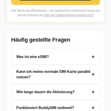
Alle Werte sind Richtwerte – der tatsächliche Verbrauch hängt von
deiner Nutzung ab.
Wie viel Datenvolumen brauche ich?
Häufig gestellte Fragen
Was ist eine eSIM?
Kann ich meine normale SIM-Karte parallel
nutzen?
Wie lange dauert die Aktivierung?
Funktioniert BuddySIM weltweit?