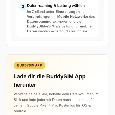
Datenroaming & Leitung wählen
3
Im Zielland unter
Einstellungen →
Verbindungen → Mobile Netzwerke
das
Datenroaming
aktivieren und die
BuddySIM-eSIM
als Leitung für
mobile
Daten
wählen — fertig, du bist online.
BUDDYSIM APP
Lade dir die BuddySIM App
herunter
Verwalte deine eSIM, behalte dein Datenvolumen im
Blick und lade jederzeit Daten nach — direkt auf
deinem Google Pixel 7 Pro. Kostenlos für iOS &
Android.