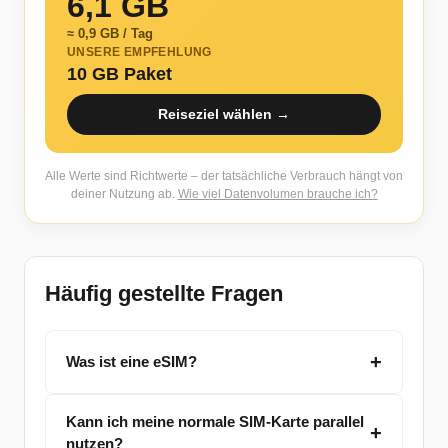
6,1 GB
≈ 0,9 GB / Tag
UNSERE EMPFEHLUNG
10 GB Paket
Reiseziel wählen →
Alle Werte sind Richtwerte – der tatsächliche Verbrauch hängt von
deiner Nutzung ab.
Wie viel Datenvolumen brauche ich?
Häufig gestellte Fragen
Was ist eine eSIM?
Kann ich meine normale SIM-Karte parallel
nutzen?