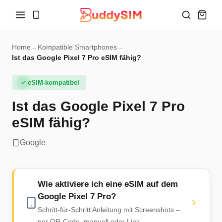
Home
→
Kompatible Smartphones
→
Ist das Google Pixel 7 Pro eSIM fähig?
eSIM-kompatibel
Ist das Google Pixel 7 Pro
eSIM fähig?
Google
Wie aktiviere ich eine eSIM auf dem
Google Pixel 7 Pro?
Schritt-für-Schritt Anleitung mit Screenshots –
per QR-Code, manuell oder Link