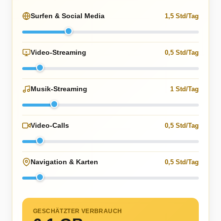
Surfen & Social Media
1,5 Std/Tag
Video-Streaming
0,5 Std/Tag
Musik-Streaming
1 Std/Tag
Video-Calls
0,5 Std/Tag
Navigation & Karten
0,5 Std/Tag
GESCHÄTZTER VERBRAUCH