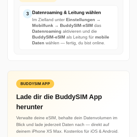
Datenroaming & Leitung wählen
3
Im Zielland unter
Einstellungen →
Mobilfunk → BuddySIM-eSIM
das
Datenroaming
aktivieren und die
BuddySIM-eSIM
als Leitung für
mobile
Daten
wählen — fertig, du bist online.
BUDDYSIM APP
Lade dir die BuddySIM App
herunter
Verwalte deine eSIM, behalte dein Datenvolumen im
Blick und lade jederzeit Daten nach — direkt auf
deinem iPhone XS Max. Kostenlos für iOS & Android.