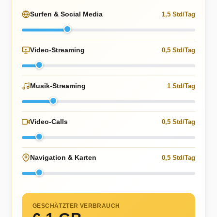
Surfen & Social Media
1,5 Std/Tag
Video-Streaming
0,5 Std/Tag
Musik-Streaming
1 Std/Tag
Video-Calls
0,5 Std/Tag
Navigation & Karten
0,5 Std/Tag
GESCHÄTZTER VERBRAUCH