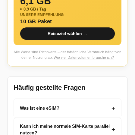
6,1 GB
≈ 0,9 GB / Tag
UNSERE EMPFEHLUNG
10 GB Paket
Reiseziel wählen →
Alle Werte sind Richtwerte – der tatsächliche Verbrauch hängt von
deiner Nutzung ab.
Wie viel Datenvolumen brauche ich?
Häufig gestellte Fragen
Was ist eine eSIM?
Kann ich meine normale SIM-Karte parallel
nutzen?