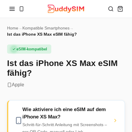
Home
→
Kompatible Smartphones
→
Ist das iPhone XS Max eSIM fähig?
eSIM-kompatibel
Ist das iPhone XS Max eSIM
fähig?
Apple
Wie aktiviere ich eine eSIM auf dem
iPhone XS Max?
Schritt-für-Schritt Anleitung mit Screenshots –
per QR-Code, manuell oder Link