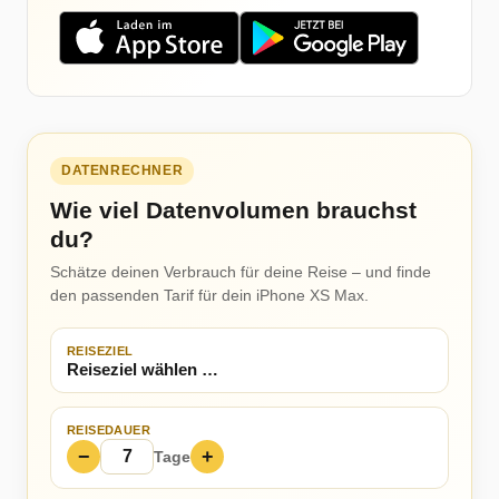
DATENRECHNER
Wie viel Datenvolumen brauchst
du?
Schätze deinen Verbrauch für deine Reise – und finde
den passenden Tarif für dein iPhone XS Max.
REISEZIEL
REISEDAUER
−
+
Tage