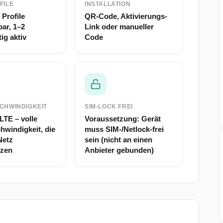
FILE
INSTALLATION
 Profile
QR-Code, Aktivierungs-
bar, 1–2
Link oder manueller
tig aktiv
Code
CHWINDIGKEIT
SIM-LOCK FREI
LTE – volle
Voraussetzung: Gerät
hwindigkeit, die
muss SIM-/Netlock-frei
Netz
sein (nicht an einen
tzen
Anbieter gebunden)