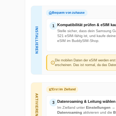
Bequem von zuhause
Kompatibilität prüfen & eSIM ka
1
INSTALLIEREN
Stelle sicher, dass dein Samsung G
S21 eSIM-fähig ist, und kaufe deine
eSIM im BuddySIM-Shop.
Die mobilen Daten der eSIM werden erst 
erscheinen. Das ist normal, da das Daten
Erst im Zielland
AKTIVIEREN
Datenroaming & Leitung wählen
3
Im Zielland unter
Einstellungen →
Datenroaming
aktivieren und die
B