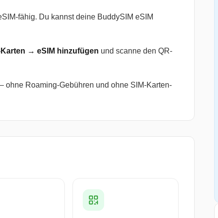
SIM-fähig. Du kannst deine BuddySIM eSIM
-Karten → eSIM hinzufügen
und scanne den QR-
n – ohne Roaming-Gebühren und ohne SIM-Karten-