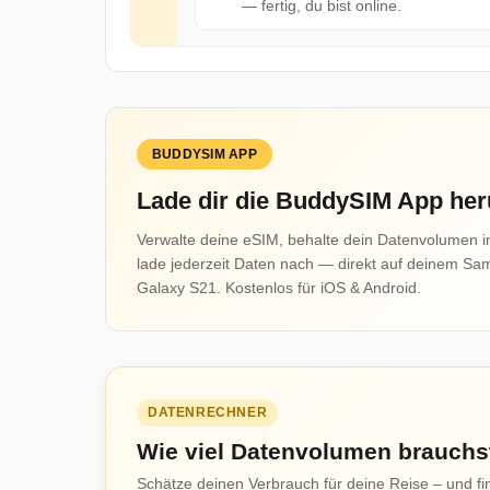
— fertig, du bist online.
BUDDYSIM APP
Lade dir die BuddySIM App her
Verwalte deine eSIM, behalte dein Datenvolumen i
lade jederzeit Daten nach — direkt auf deinem S
Galaxy S21. Kostenlos für iOS & Android.
DATENRECHNER
Wie viel Datenvolumen brauchs
Schätze deinen Verbrauch für deine Reise – und f