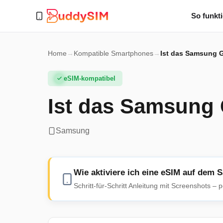
So funkti
Home
→
Kompatible Smartphones
→
Ist das Samsung G
eSIM-kompatibel
Ist das Samsung 
Samsung
Wie aktiviere ich eine eSIM auf dem
Schritt-für-Schritt Anleitung mit Screenshots –