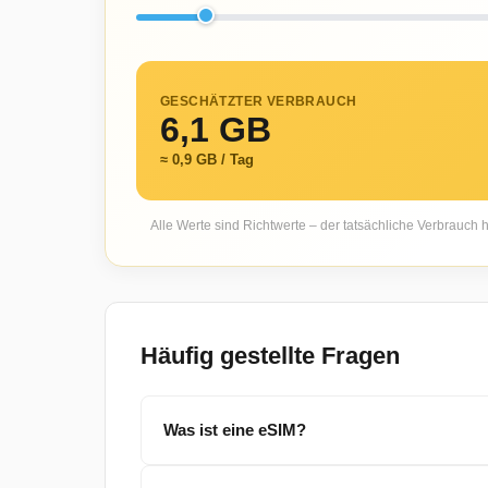
GESCHÄTZTER VERBRAUCH
6,1 GB
≈ 0,9 GB / Tag
Alle Werte sind Richtwerte – der tatsächliche Verbrauch
Häufig gestellte Fragen
Was ist eine eSIM?