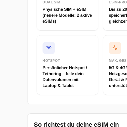
DUAL SIM
ESIM-PRO
Physische SIM + eSIM
Bis zu 20
(neuere Modelle: 2 aktive
speicher
eSIMs)
gleichzei
HOTSPOT
MAX. GES
Persönlicher Hotspot /
5G & 4G/
Tethering – teile dein
Netzgesc
Datenvolumen mit
Gerät & 
Laptop & Tablet
unterstü
So richtest du deine eSIM ein