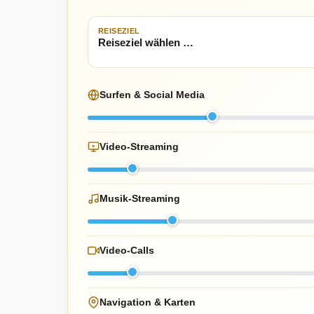
REISEZIEL
Surfen & Social Media
Video-Streaming
Musik-Streaming
Video-Calls
Navigation & Karten