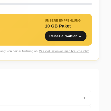
UNSERE EMPFEHLUNG
10 GB Paket
Reiseziel wählen →
 hängt von deiner Nutzung ab.
Wie viel Datenvolumen brauche ich?