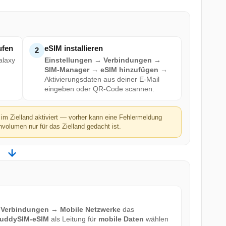
ufen
eSIM installieren
2
alaxy
Einstellungen → Verbindungen →
SIM-Manager → eSIM hinzufügen
→
Aktivierungsdaten aus deiner E-Mail
eingeben oder QR-Code scannen.
im Zielland aktiviert — vorher kann eine Fehlermeldung
volumen nur für das Zielland gedacht ist.
 Verbindungen → Mobile Netzwerke
das
uddySIM-eSIM
als Leitung für
mobile Daten
wählen