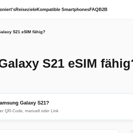
oniert's
Reiseziele
Kompatible Smartphones
FAQ
B2B
alaxy S21 eSIM fähig?
Galaxy S21 eSIM fähig
 Samsung Galaxy S21?
 per QR-Code, manuell oder Link