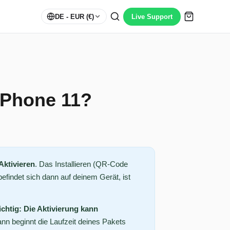
DE
- EUR (€)
Live Support
 iPhone 11?
Aktivieren
. Das Installieren (QR-Code
efindet sich dann auf deinem Gerät, ist
chtig: Die Aktivierung kann
ann beginnt die Laufzeit deines Pakets