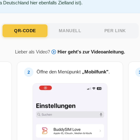
Deutschland hier ebenfalls Zielland ist).
QR-CODE
MANUELL
PER LINK
Lieber als Video?
Hier geht's zur Videoanleitung.
Öffne den Menüpunkt
„Mobilfunk"
.