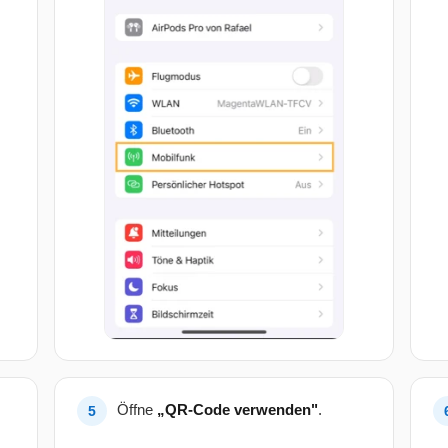
Öffne
„QR-Code verwenden"
.