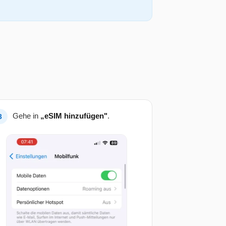
Gehe in
„eSIM hinzufügen"
.