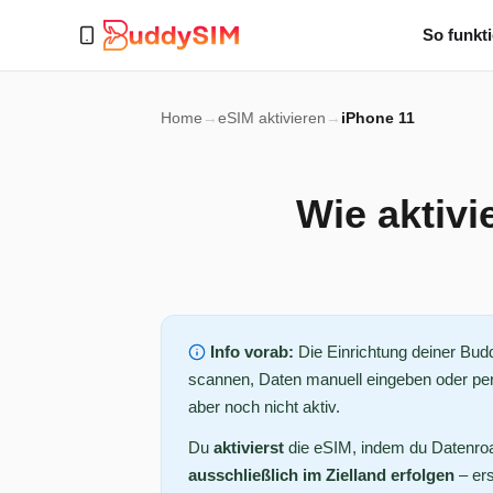
So funkti
Home
→
eSIM aktivieren
→
iPhone 11
Wie aktivi
Info vorab:
Die Einrichtung deiner Bu
scannen, Daten manuell eingeben oder per 
aber noch nicht aktiv.
Du
aktivierst
die eSIM, indem du Datenroam
ausschließlich im Zielland erfolgen
– ers