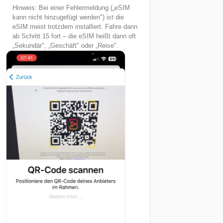
Hinweis: Bei einer Fehlermeldung („eSIM
kann nicht hinzugefügt werden") ist die
eSIM meist trotzdem installiert. Fahre dann
ab Schritt 15 fort – die eSIM heißt dann oft
„Sekundär", „Geschäft" oder „Reise".