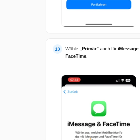
Wähle
„Primär"
auch für
iMessage
FaceTime
.