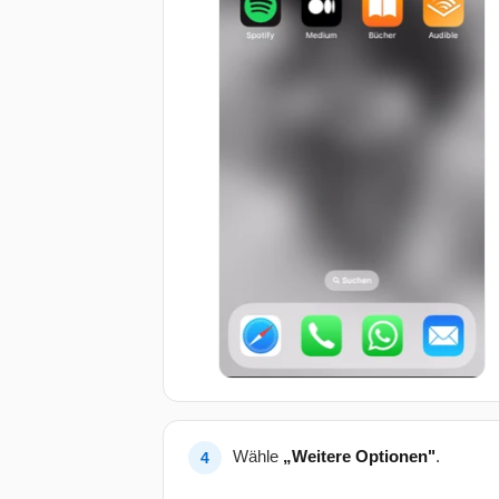
Wähle
„Weitere Optionen"
.