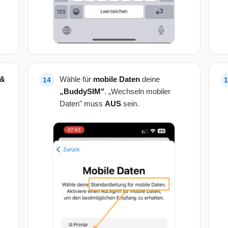
 &
Wähle für
mobile Daten
deine
„BuddySIM"
. „Wechseln mobiler
Daten" muss
AUS
sein.