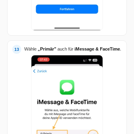
Wähle
„Primär"
auch für
iMessage & FaceTime
.