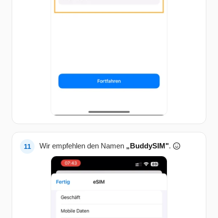
Wir empfehlen den Namen
„BuddySIM"
.