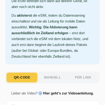
Die eSIM befindet sich dann auf deinem Gerät, ist
aber noch nicht aktiv.
Du
aktivierst
die eSIM, indem du Datenroaming
einschaltest und sie als Leitung für mobile Daten
auswählst.
Wichtig: Die Aktivierung kann
ausschließlich im Zielland erfolgen
– erst dort
verbindet sich die eSIM mit dem lokalen Netz, und
auch erst dann beginnt die Laufzeit deines Pakets
(außer bei Global- oder Europa-Bundles, da
Deutschland hier ebenfalls Zielland ist).
QR-CODE
MANUELL
PER LINK
Lieber als Video?
Hier geht's zur Videoanleitung.