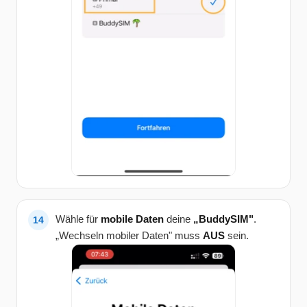
Wähle für
mobile Daten
deine
„BuddySIM"
.
„Wechseln mobiler Daten" muss
AUS
sein.