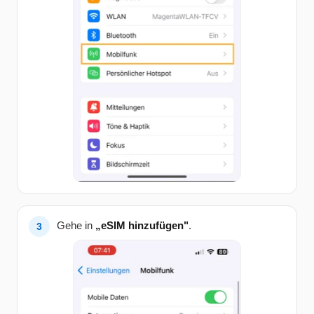
Gehe in
„eSIM hinzufügen"
.