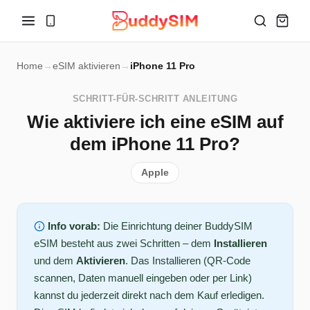
Home
→
eSIM aktivieren
→
iPhone 11 Pro
SCHRITT-FÜR-SCHRITT ANLEITUNG
Wie aktiviere ich eine eSIM auf
dem iPhone 11 Pro?
Apple
Info vorab:
Die Einrichtung deiner BuddySIM
eSIM besteht aus zwei Schritten – dem
Installieren
und dem
Aktivieren
. Das Installieren (QR-Code
scannen, Daten manuell eingeben oder per Link)
kannst du jederzeit direkt nach dem Kauf erledigen.