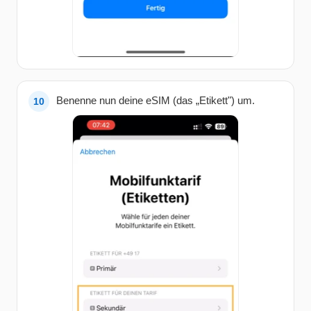
Benenne nun deine eSIM (das „Etikett") um.