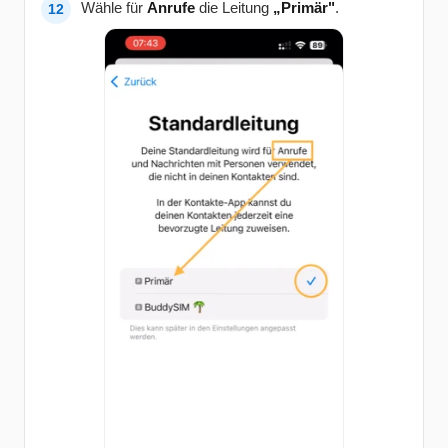
Wähle für
Anrufe
die Leitung
„Primär"
.