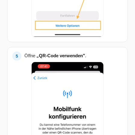
Öffne
„QR-Code verwenden"
.