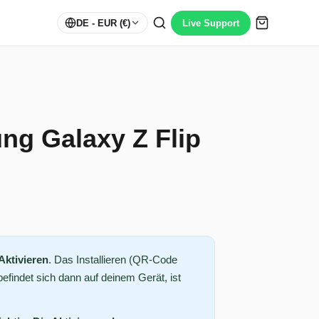
DE
- EUR (€)
Live Support
ng Galaxy Z Flip
Aktivieren
. Das Installieren (QR-Code
efindet sich dann auf deinem Gerät, ist