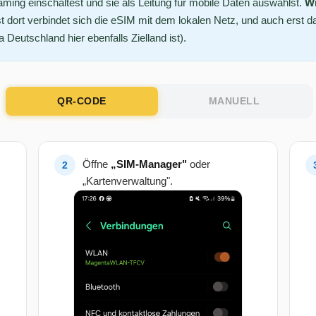
ing einschaltest und sie als Leitung für mobile Daten auswählst.
Wi
t dort verbindet sich die eSIM mit dem lokalen Netz, und auch erst d
Deutschland hier ebenfalls Zielland ist).
QR-CODE
MANUELL
Öffne
„SIM-Manager"
oder
„Kartenverwaltung".