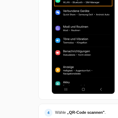
Wähle
„QR-Code scannen"
.