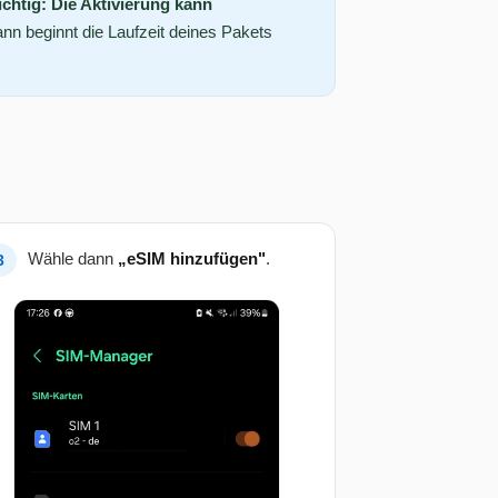
chtig: Die Aktivierung kann
ann beginnt die Laufzeit deines Pakets
Wähle dann
„eSIM hinzufügen"
.