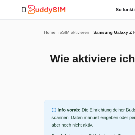
So funkti
Home
→
eSIM aktivieren
→
Samsung Galaxy Z F
Wie aktiviere i
Info vorab:
Die Einrichtung deiner Bu
scannen, Daten manuell eingeben oder per 
aber noch nicht aktiv.