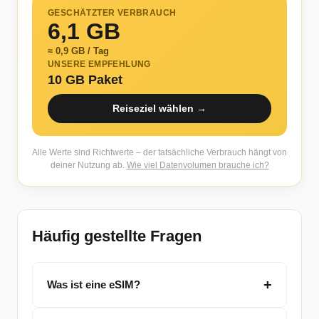
GESCHÄTZTER VERBRAUCH
6,1 GB
≈ 0,9 GB / Tag
UNSERE EMPFEHLUNG
10 GB Paket
Reiseziel wählen →
Alle Werte sind Richtwerte – der tatsächliche Verbrauch hängt von
deiner Nutzung ab.
Wie viel Datenvolumen brauche ich?
Häufig gestellte Fragen
Was ist eine eSIM?