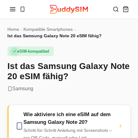
Home
→
Kompatible Smartphones
→
Ist das Samsung Galaxy Note 20 eSIM fähig?
eSIM-kompatibel
Ist das Samsung Galaxy Note
20 eSIM fähig?
Samsung
Wie aktiviere ich eine eSIM auf dem
Samsung Galaxy Note 20?
Schritt-für-Schritt Anleitung mit Screenshots –
per QR-Code, manuell oder Link