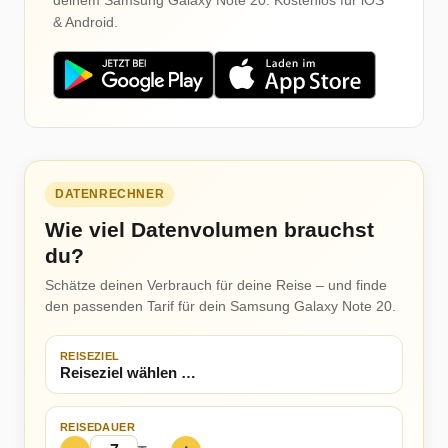
deinem Samsung Galaxy Note 20. Kostenlos für iOS
& Android.
DATENRECHNER
Wie viel Datenvolumen brauchst
du?
Schätze deinen Verbrauch für deine Reise – und finde
den passenden Tarif für dein Samsung Galaxy Note 20.
REISEZIEL
REISEDAUER