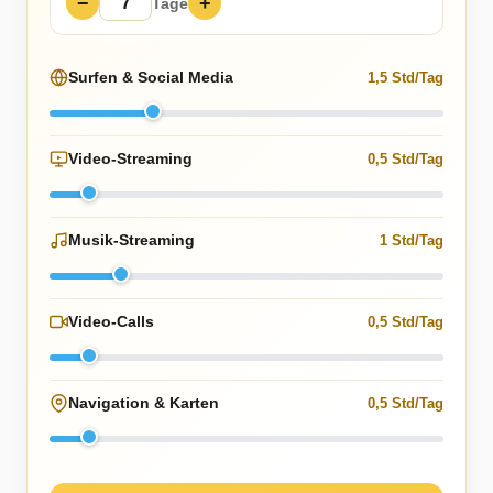
−
+
Tage
Surfen & Social Media
1,5 Std/Tag
Video-Streaming
0,5 Std/Tag
Musik-Streaming
1 Std/Tag
Video-Calls
0,5 Std/Tag
Navigation & Karten
0,5 Std/Tag