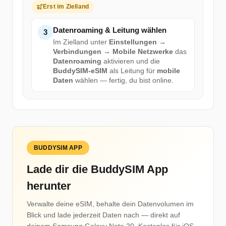
Erst im Zielland
Datenroaming & Leitung wählen
3
Im Zielland unter
Einstellungen →
Verbindungen → Mobile Netzwerke
das
Datenroaming
aktivieren und die
BuddySIM-eSIM
als Leitung für
mobile
Daten
wählen — fertig, du bist online.
BUDDYSIM APP
Lade dir die BuddySIM App
herunter
Verwalte deine eSIM, behalte dein Datenvolumen im
Blick und lade jederzeit Daten nach — direkt auf