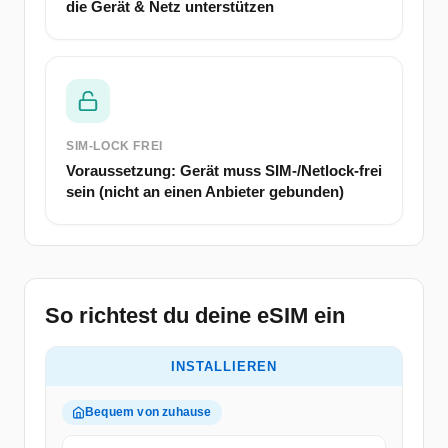
die Gerät & Netz unterstützen
SIM-LOCK FREI
Voraussetzung: Gerät muss SIM-/Netlock-frei
sein (nicht an einen Anbieter gebunden)
So richtest du deine eSIM ein
INSTALLIEREN
Bequem von zuhause