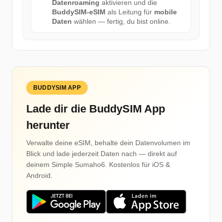
Datenroaming
aktivieren und die
BuddySIM-eSIM
als Leitung für
mobile
Daten
wählen — fertig, du bist online.
BUDDYSIM APP
Lade dir die BuddySIM App
herunter
Verwalte deine eSIM, behalte dein Datenvolumen im
Blick und lade jederzeit Daten nach — direkt auf
deinem Simple Sumaho6. Kostenlos für iOS &
Android.