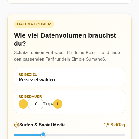
DATENRECHNER
Wie viel Datenvolumen brauchst
du?
Schätze deinen Verbrauch für deine Reise – und finde
den passenden Tarif für dein Simple Sumaho6.
REISEZIEL
REISEDAUER
−
+
Tage
Surfen & Social Media
1,5 Std/Tag