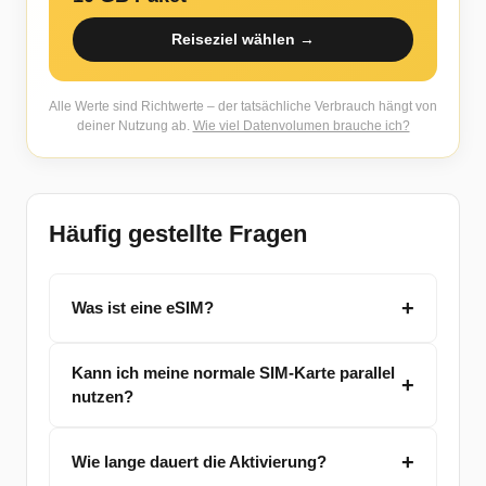
Reiseziel wählen →
Alle Werte sind Richtwerte – der tatsächliche Verbrauch hängt von
deiner Nutzung ab.
Wie viel Datenvolumen brauche ich?
Häufig gestellte Fragen
Was ist eine eSIM?
Kann ich meine normale SIM-Karte parallel
nutzen?
Wie lange dauert die Aktivierung?