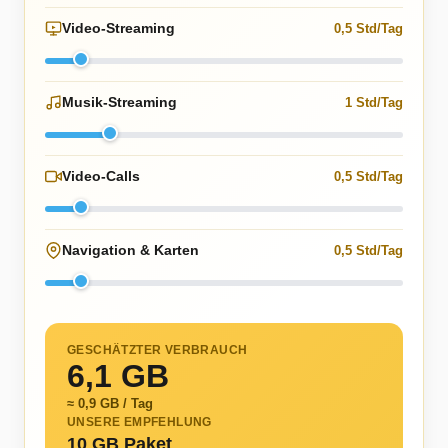
Video-Streaming
0,5 Std/Tag
Musik-Streaming
1 Std/Tag
Video-Calls
0,5 Std/Tag
Navigation & Karten
0,5 Std/Tag
GESCHÄTZTER VERBRAUCH
6,1 GB
≈ 0,9 GB / Tag
UNSERE EMPFEHLUNG
10 GB Paket