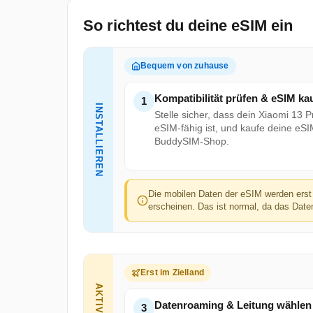
So richtest du deine eSIM ein
Bequem von zuhause
Kompatibilität prüfen & eSIM ka
1
INSTALLIEREN
Stelle sicher, dass dein Xiaomi 13 P
eSIM-fähig ist, und kaufe deine eS
BuddySIM-Shop.
Die mobilen Daten der eSIM werden erst 
erscheinen. Das ist normal, da das Daten
Erst im Zielland
Datenroaming & Leitung wählen
3