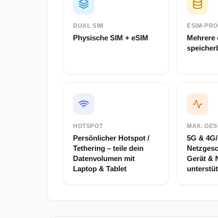
DUAL SIM
ESIM-PRO
Physische SIM + eSIM
Mehrere 
speicherb
HOTSPOT
MAX. GES
Persönlicher Hotspot /
5G & 4G/
Tethering – teile dein
Netzgesc
Datenvolumen mit
Gerät & 
Laptop & Tablet
unterstü