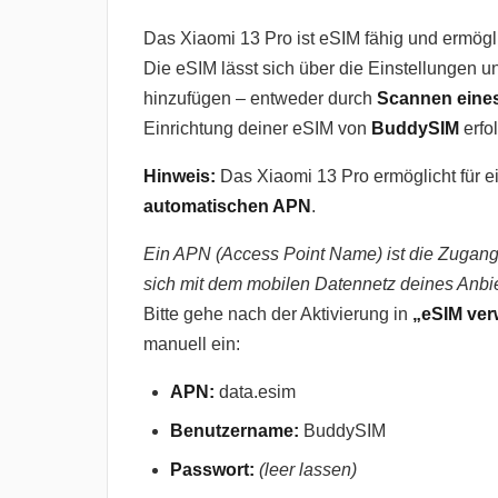
Das Xiaomi 13 Pro ist eSIM fähig und ermögli
Die eSIM lässt sich über die Einstellungen u
hinzufügen – entweder durch
Scannen eine
Einrichtung deiner eSIM von
BuddySIM
erfo
Hinweis:
Das Xiaomi 13 Pro ermöglicht für e
automatischen APN
.
Ein APN (Access Point Name) ist die Zugangs
sich mit dem mobilen Datennetz deines Anbie
Bitte gehe nach der Aktivierung in
„eSIM ver
manuell ein:
APN:
data.esim
Benutzername:
BuddySIM
Passwort:
(leer lassen)