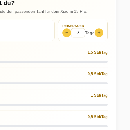
t du?
nde den passenden Tarif für dein Xiaomi 13 Pro.
REISEDAUER
−
+
Tage
1,5 Std/Tag
0,5 Std/Tag
1 Std/Tag
0,5 Std/Tag