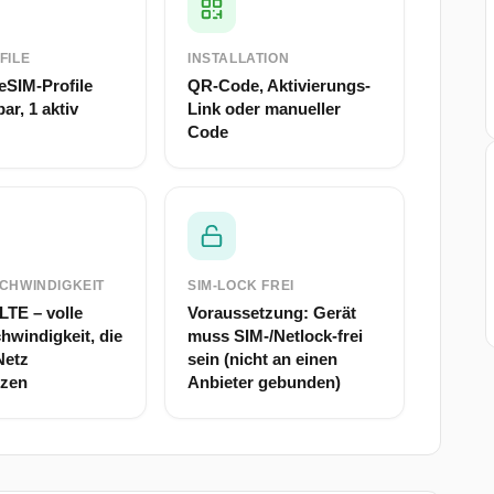
FILE
INSTALLATION
eSIM-Profile
QR-Code, Aktivierungs-
ar, 1 aktiv
Link oder manueller
Code
CHWINDIGKEIT
SIM-LOCK FREI
LTE – volle
Voraussetzung: Gerät
hwindigkeit, die
muss SIM-/Netlock-frei
Netz
sein (nicht an einen
tzen
Anbieter gebunden)