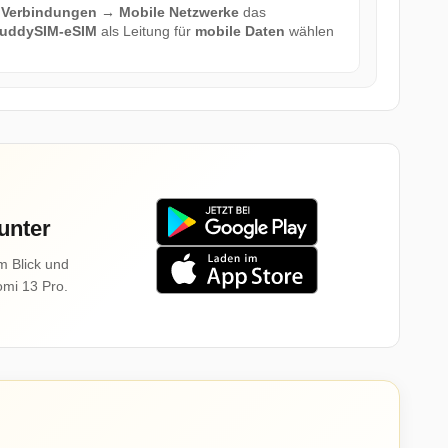
 Verbindungen → Mobile Netzwerke
das
uddySIM-eSIM
als Leitung für
mobile Daten
wählen
unter
m Blick und
omi 13 Pro.