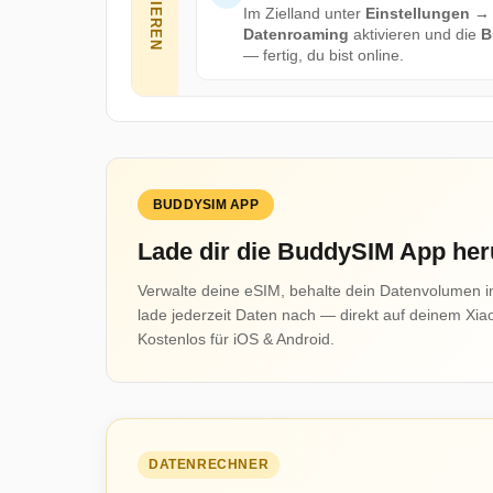
AKTIVIEREN
Im Zielland unter
Einstellungen →
Datenroaming
aktivieren und die
B
— fertig, du bist online.
BUDDYSIM APP
Lade dir die BuddySIM App her
Verwalte deine eSIM, behalte dein Datenvolumen i
lade jederzeit Daten nach — direkt auf deinem Xia
Kostenlos für iOS & Android.
DATENRECHNER