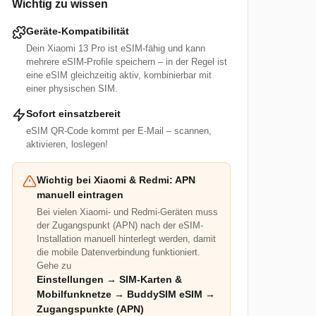
Wichtig zu wissen
Geräte-Kompatibilität
Dein Xiaomi 13 Pro ist eSIM-fähig und kann
mehrere eSIM-Profile speichern – in der Regel ist
eine eSIM gleichzeitig aktiv, kombinierbar mit
einer physischen SIM.
Sofort einsatzbereit
eSIM QR-Code kommt per E-Mail – scannen,
aktivieren, loslegen!
Wichtig bei Xiaomi & Redmi: APN
manuell eintragen
Bei vielen Xiaomi- und Redmi-Geräten muss
der Zugangspunkt (APN) nach der eSIM-
Installation manuell hinterlegt werden, damit
die mobile Datenverbindung funktioniert.
Gehe zu
Einstellungen → SIM-Karten &
Mobilfunknetze → BuddySIM eSIM →
Zugangspunkte (APN)