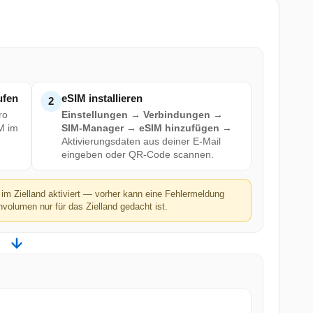
ufen
eSIM installieren
2
ro
Einstellungen → Verbindungen →
IM im
SIM-Manager → eSIM hinzufügen
→
Aktivierungsdaten aus deiner E-Mail
eingeben oder QR-Code scannen.
im Zielland aktiviert — vorher kann eine Fehlermeldung
volumen nur für das Zielland gedacht ist.