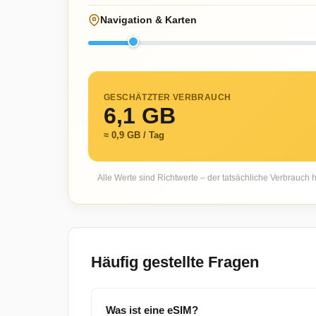
Navigation & Karten
GESCHÄTZTER VERBRAUCH
6,1 GB
≈ 0,9 GB / Tag
Alle Werte sind Richtwerte – der tatsächliche Verbrauch
Häufig gestellte Fragen
Was ist eine eSIM?