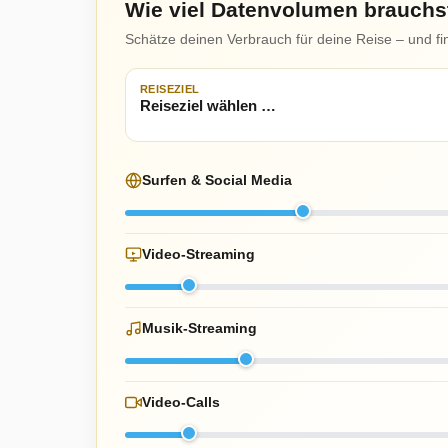
Wie viel Datenvolumen brauchs
Schätze deinen Verbrauch für deine Reise – und fi
REISEZIEL
Surfen & Social Media
Video-Streaming
Musik-Streaming
Video-Calls