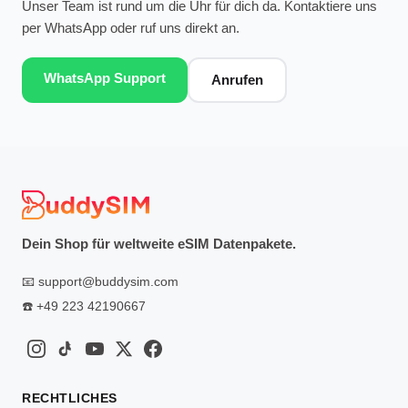
Unser Team ist rund um die Uhr für dich da. Kontaktiere uns
per WhatsApp oder ruf uns direkt an.
WhatsApp Support
Anrufen
Dein Shop für weltweite eSIM Datenpakete.
📧
support@buddysim.com
☎️
+49 223 42190667
RECHTLICHES