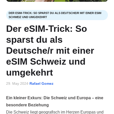
DER ESIM-TRICK: SO SPARST DU ALS DEUTSCHE/R MIT EINER ESIM
SCHWEIZ UND UMGEKEHRT
Der eSIM-Trick: So
sparst du als
Deutsche/r mit einer
eSIM Schweiz und
umgekehrt
29. May 2024
·
Rafael Gomez
Ein kleiner Exkurs: Die Schweiz und Europa – eine
besondere Beziehung
Die Schweiz liegt geografisch im Herzen Europas und