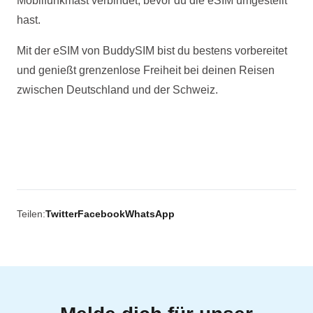
Mobilfunkmast verbindet, bevor du die eSIM umgestellt
hast.
Mit der eSIM von BuddySIM bist du bestens vorbereitet
und genießt grenzenlose Freiheit bei deinen Reisen
zwischen Deutschland und der Schweiz.
Teilen:
Twitter
Facebook
WhatsApp