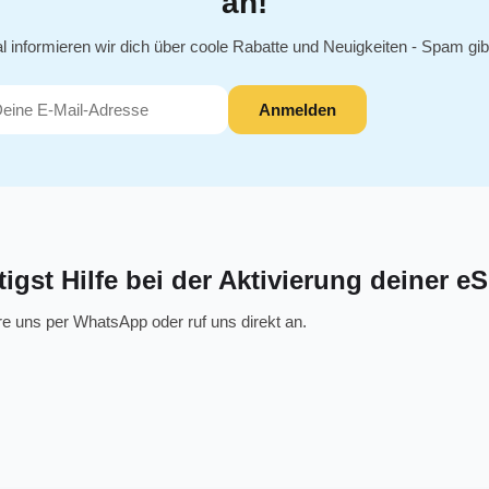
an!
informieren wir dich über coole Rabatte und Neuigkeiten - Spam gibt
Anmelden
gst Hilfe bei der Aktivierung deiner e
re uns per WhatsApp oder ruf uns direkt an.