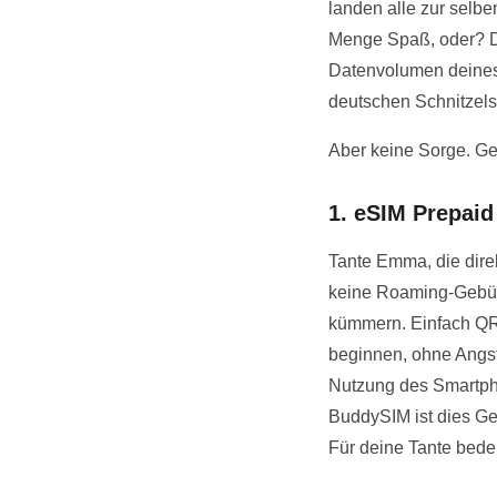
landen alle zur selbe
Menge Spaß, oder? Do
Datenvolumen deines 
deutschen Schnitzels 
Aber keine Sorge. Gen
1. eSIM Prepaid
Tante Emma, die dire
keine Roaming-Gebühr
kümmern. Einfach QR
beginnen, ohne Angst
Nutzung des Smartpho
BuddySIM ist dies G
Für deine Tante bedeut