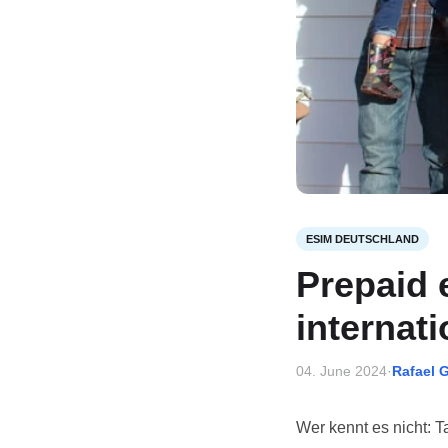
ESIM DEUTSCHLAND
Prepaid 
internati
04. June 2024
·
Rafael 
Wer kennt es nicht: