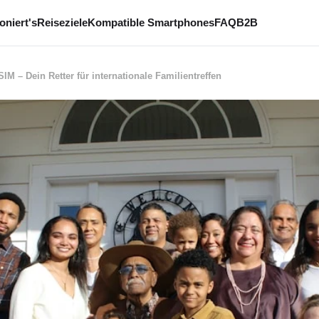
oniert's
Reiseziele
Kompatible Smartphones
FAQ
B2B
IM – Dein Retter für internationale Familientreffen