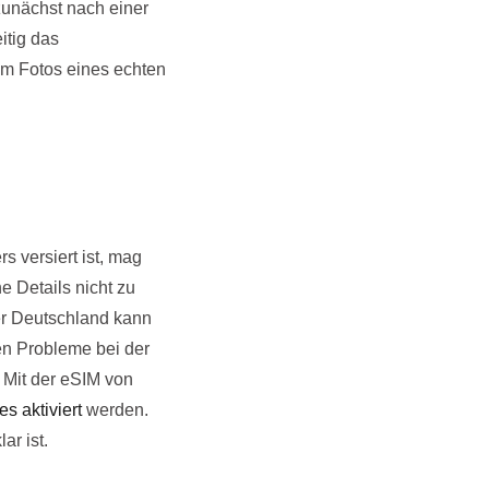
zunächst nach einer
itig das
um Fotos eines echten
 versiert ist, mag
 Details nicht zu
er Deutschland kann
en Probleme bei der
 Mit der eSIM von
 aktiviert
werden.
ar ist.