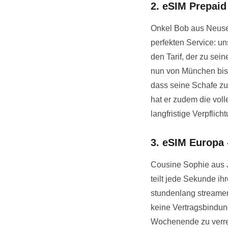
2. eSIM Prepaid
Onkel Bob aus Neusee
perfekten Service: un
den Tarif, der zu sei
nun von München bis z
dass seine Schafe zu
hat er zudem die vol
langfristige Verpflich
3.
eSIM Europa
Cousine Sophie aus Ja
teilt jede Sekunde ih
stundenlang streamen,
keine Vertragsbindun
Wochenende zu verrei