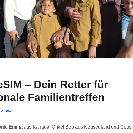
eSIM – Dein Retter für
onale Familientreffen
Gomez
 Tante Emma aus Kanada, Onkel Bob aus Neuseeland und Cous