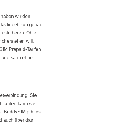
n haben wir den
icks findet Bob genau
u studieren. Ob er
cherstellen will,
SIM Prepaid-Tarifen
uf und kann ohne
netverbindung. Sie
-Tarifen kann sie
Bei BuddySIM gibt es
nd auch über das