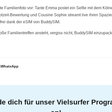
ste Familienfoto vor: Tante Emma postet ein Selfie mit dem Köl
rotzeit-Bewertung und Cousine Sophie streamt live ihren Spazi
nfrei dank der eSIM von BuddySIM.
ße Familientreffen ansteht, vergiss nicht, BuddySIM einzupack
k
WhatsApp
e dich für unser Vielsurfer Pro