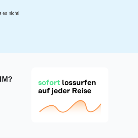
 es nicht!
SIM?